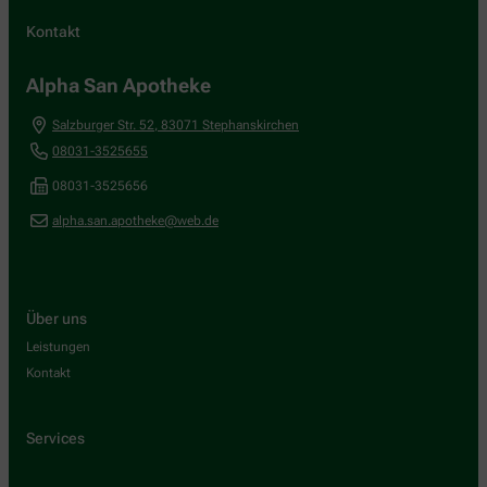
Kontakt
Alpha San Apotheke
Salzburger Str. 52
,
83071
Stephanskirchen
08031-3525655
08031-3525656
alpha.san.apotheke@web.de
Über uns
Leistungen
Kontakt
Services